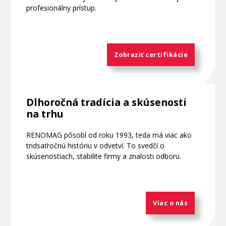
profesionálny prístup.
Zobraziť certifikácie
Dlhoročná tradícia a skúsenosti
na trhu
RENOMAG pôsobí od roku 1993, teda má viac ako
tridsaťročnú históriu v odvetví. To svedčí o
skúsenostiach, stabilite firmy a znalosti odboru.
Viac o nás