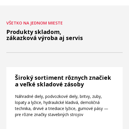
VŠETKO NA JEDNOM MIESTE
Produkty skladom,
zákazková výroba aj servis
Široký sortiment rôznych značiek
a veľké skladové zásoby
Náhradné diely, podvozkové diely, britvy, zuby,
lopaty a lyžice, hydraulické kladivá, demoličná
technika, drvivé a triediace lyžice, gumové pásy —
pre rôzne značky stavebných strojov