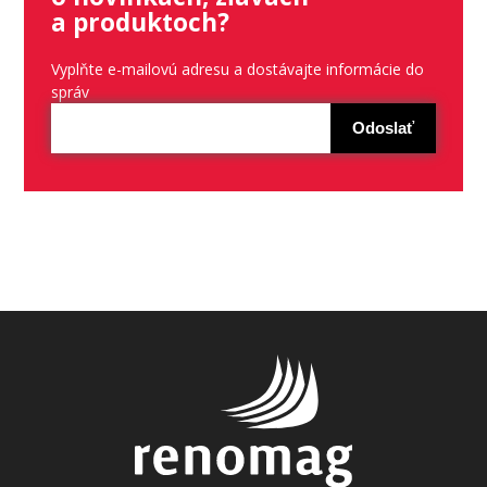
a produktoch?
Vyplňte e-mailovú adresu a dostávajte informácie do
správ
Odoslať