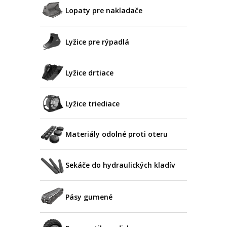
Lopaty pre nakladače
Lyžice pre rýpadlá
Lyžice drtiace
Lyžice triediace
Materiály odolné proti oteru
Sekáče do hydraulických kladív
Pásy gumené