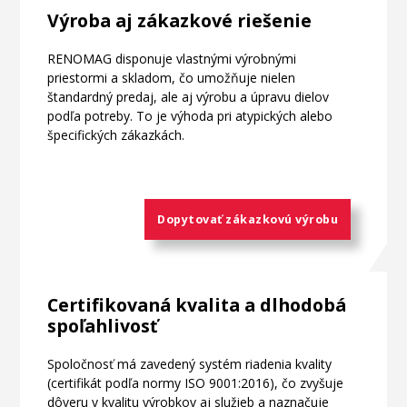
Výroba aj zákazkové riešenie
RENOMAG disponuje vlastnými výrobnými
priestormi a skladom, čo umožňuje nielen
štandardný predaj, ale aj výrobu a úpravu dielov
podľa potreby. To je výhoda pri atypických alebo
špecifických zákazkách.
Dopytovať zákazkovú výrobu
Certifikovaná kvalita a dlhodobá
spoľahlivosť
Spoločnosť má zavedený systém riadenia kvality
(certifikát podľa normy ISO 9001:2016), čo zvyšuje
dôveru v kvalitu výrobkov aj služieb a naznačuje