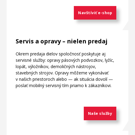
Navštíviť e-shop
Servis a opravy – nielen predaj
Okrem predaja dielov spoločnosť poskytuje aj
servisné služby: opravy pásových podvozkov, lyžíc,
lopát, výložníkov, demoličných nástrojov,
stavebných strojov. Opravy môžeme vykonávať
v našich priestoroch alebo — ak situácia dovolí —
poslať mobilný servisný tím priamo k zákazníkovi.
Naše služby