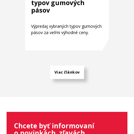
typov gumových
pásov
Výpredaj vybraných typov gumových
pásov za veľmi výhodné ceny.
Viac článkov
Chcete byť informovaní
o novinkách, zľavách