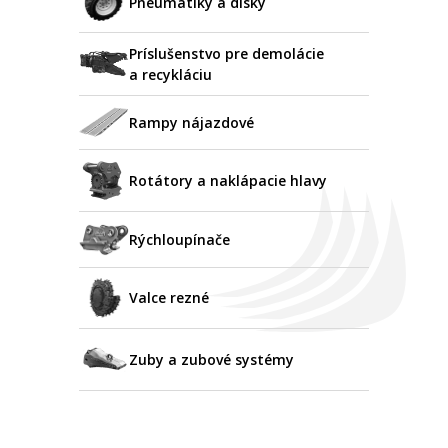
Pneumatiky a disky
Príslušenstvo pre demolácie
a recykláciu
Rampy nájazdové
Rotátory a naklápacie hlavy
Rýchloupínače
Valce rezné
Zuby a zubové systémy