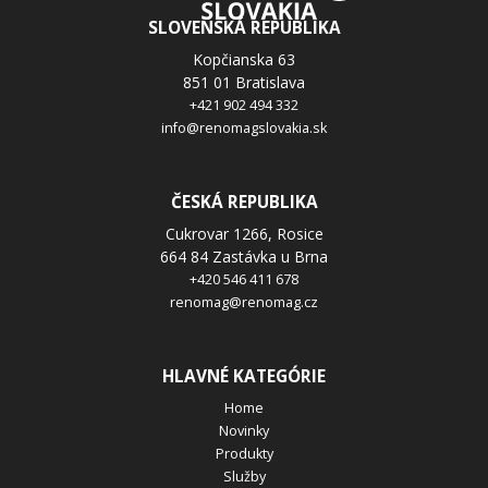
SLOVENSKÁ REPUBLIKA
Kopčianska 63
851 01 Bratislava
+421 902 494 332
info@renomagslovakia.sk
ČESKÁ REPUBLIKA
Cukrovar 1266, Rosice
664 84 Zastávka u Brna
+420 546 411 678
renomag@renomag.cz
HLAVNÉ KATEGÓRIE
Home
Novinky
Produkty
Služby