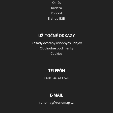
O nás
Kariéra
Kontakt
E-shop B2B
UŽITOČNÉ ODKAZY
Zásady ochrany osobných údajov
Obchodné podmienky
Cookies
TELEFÓN
+420 546 411 678
E-MAIL
renomag@renomag.cz