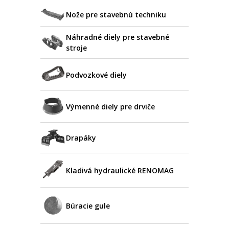
Nože pre stavebnú techniku
Náhradné diely pre stavebné
stroje
Podvozkové diely
Výmenné diely pre drviče
Drapáky
Kladivá hydraulické RENOMAG
Búracie gule