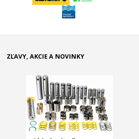
ZĽAVY, AKCIE A NOVINKY