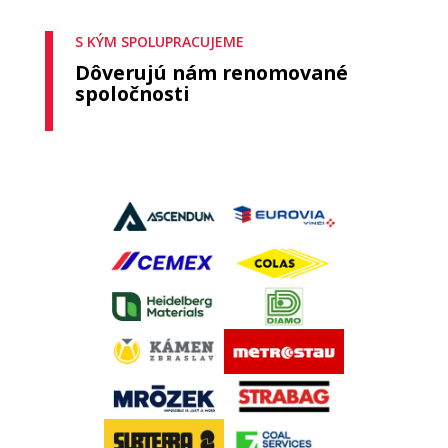
S KÝM SPOLUPRACUJEME
Dôverujú nám renomované
spoločnosti