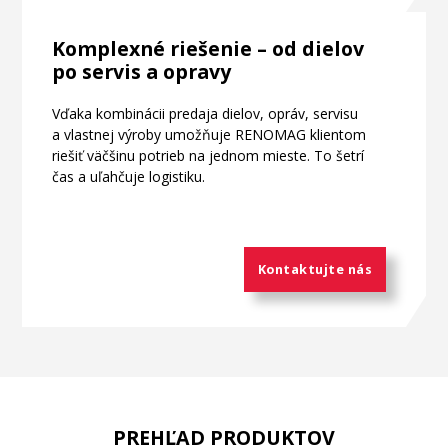
Komplexné riešenie – od dielov
po servis a opravy
Vďaka kombinácii predaja dielov, opráv, servisu
a vlastnej výroby umožňuje RENOMAG klientom
riešiť väčšinu potrieb na jednom mieste. To šetrí
čas a uľahčuje logistiku.
Kontaktujte nás
PREHĽAD PRODUKTOV