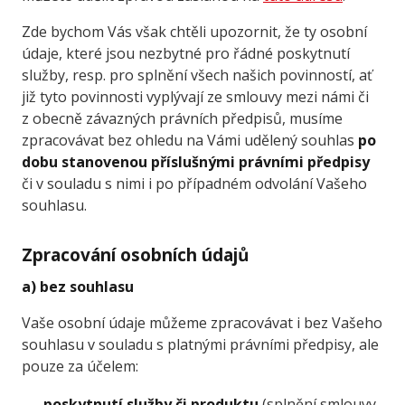
Zde bychom Vás však chtěli upozornit, že ty osobní
údaje, které jsou nezbytné pro řádné poskytnutí
služby, resp. pro splnění všech našich povinností, ať
již tyto povinnosti vyplývají ze smlouvy mezi námi či
z obecně závazných právních předpisů, musíme
zpracovávat bez ohledu na Vámi udělený souhlas
po
dobu stanovenou příslušnými právními předpisy
či v souladu s nimi i po případném odvolání Vašeho
souhlasu.
Zpracování osobních údajů
a) bez souhlasu
Vaše osobní údaje můžeme zpracovávat i bez Vašeho
souhlasu v souladu s platnými právními předpisy, ale
pouze za účelem:
poskytnutí služby či produktu
(splnění smlouvy,