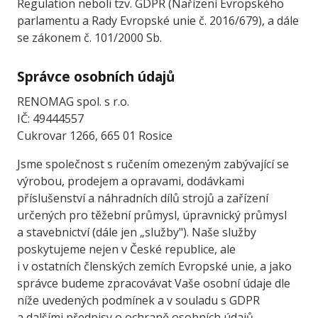
Regulation neboli tzv. GDPR (Nařízení Evropského
parlamentu a Rady Evropské unie č. 2016/679), a dále
se zákonem č. 101/2000 Sb.
Správce osobních údajů
RENOMAG spol. s r.o.
IČ: 49444557
Cukrovar 1266, 665 01 Rosice
Jsme společnost s ručením omezeným zabývající se
výrobou, prodejem a opravami, dodávkami
příslušenství a náhradních dílů strojů a zařízení
určených pro těžební průmysl, úpravnický průmysl
a stavebnictví (dále jen „služby"). Naše služby
poskytujeme nejen v České republice, ale
i v ostatních členských zemích Evropské unie, a jako
správce budeme zpracovávat Vaše osobní údaje dle
níže uvedených podmínek a v souladu s GDPR
a dalšími předpisy o ochraně osobních údajů.