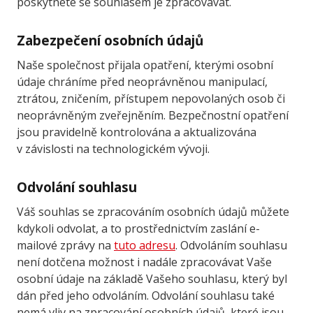
poskytnete se souhlasem je zpracovávat.
Zabezpečení osobních údajů
Naše společnost přijala opatření, kterými osobní
údaje chráníme před neoprávněnou manipulací,
ztrátou, zničením, přístupem nepovolaných osob či
neoprávněným zveřejněním. Bezpečnostní opatření
jsou pravidelně kontrolována a aktualizována
v závislosti na technologickém vývoji.
Odvolání souhlasu
Váš souhlas se zpracováním osobních údajů můžete
kdykoli odvolat, a to prostřednictvím zaslání e-
mailové zprávy na
tuto adresu
. Odvoláním souhlasu
není dotčena možnost i nadále zpracovávat Vaše
osobní údaje na základě Vašeho souhlasu, který byl
dán před jeho odvoláním. Odvolání souhlasu také
nemá vliv na zpracování osobních údajů, které jsou