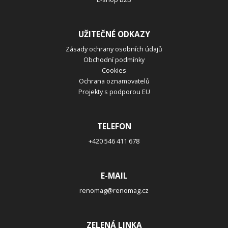
UŽITEČNÉ ODKAZY
Zásady ochrany osobních údajů
Obchodní podmínky
Cookies
Ochrana oznamovatelů
Projekty s podporou EU
TELEFON
+420 546 411 678
E-MAIL
renomag@renomag.cz
ZELENÁ LINKA