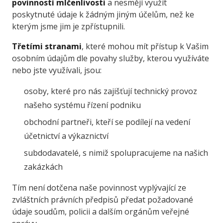
povinností mlčenlivosti
a nesmějí využít
poskytnuté údaje k žádným jiným účelům, než ke
kterým jsme jim je zpřístupnili.
Třetími stranami
, které mohou mít přístup k Vašim
osobním údajům dle povahy služby, kterou využíváte
nebo jste využívali, jsou:
osoby, které pro nás zajišťují technický provoz
našeho systému řízení podniku
obchodní partneři, kteří se podílejí na vedení
účetnictví a výkaznictví
subdodavatelé, s nimiž spolupracujeme na našich
zakázkách
Tím není dotčena naše povinnost vyplývající ze
zvláštních právních předpisů předat požadované
údaje soudům, policii a dalším orgánům veřejné