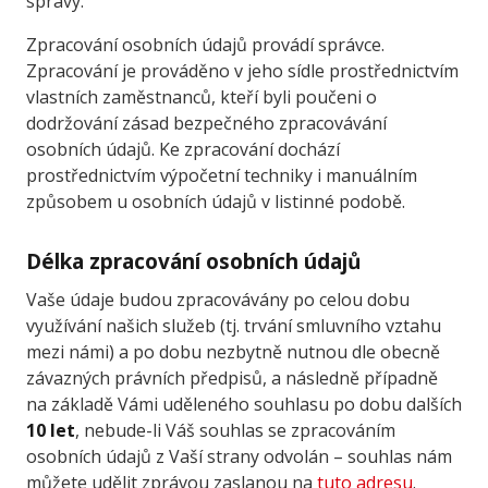
správy.
Zpracování osobních údajů provádí správce.
Zpracování je prováděno v jeho sídle prostřednictvím
vlastních zaměstnanců, kteří byli poučeni o
dodržování zásad bezpečného zpracovávání
osobních údajů. Ke zpracování dochází
prostřednictvím výpočetní techniky i manuálním
způsobem u osobních údajů v listinné podobě.
Délka zpracování osobních údajů
Vaše údaje budou zpracovávány po celou dobu
využívání našich služeb (tj. trvání smluvního vztahu
mezi námi) a po dobu nezbytně nutnou dle obecně
závazných právních předpisů, a následně případně
na základě Vámi uděleného souhlasu po dobu dalších
10 let
, nebude-li Váš souhlas se zpracováním
osobních údajů z Vaší strany odvolán – souhlas nám
můžete udělit zprávou zaslanou na
tuto adresu
.