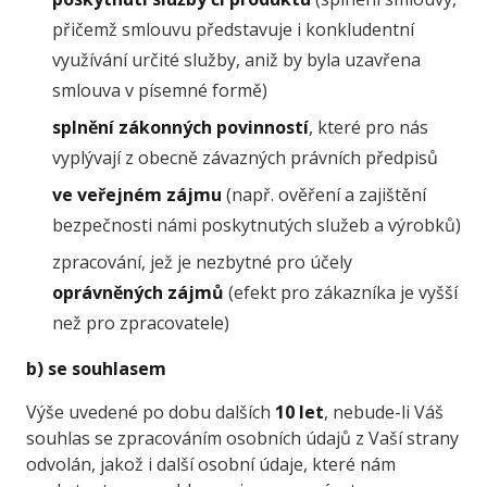
přičemž smlouvu představuje i konkludentní
využívání určité služby, aniž by byla uzavřena
smlouva v písemné formě)
splnění zákonných povinností
, které pro nás
vyplývají z obecně závazných právních předpisů
ve veřejném zájmu
(např. ověření a zajištění
bezpečnosti námi poskytnutých služeb a výrobků)
zpracování, jež je nezbytné pro účely
oprávněných zájmů
(efekt pro zákazníka je vyšší
než pro zpracovatele)
b) se souhlasem
Výše uvedené po dobu dalších
10 let
, nebude-li Váš
souhlas se zpracováním osobních údajů z Vaší strany
odvolán, jakož i další osobní údaje, které nám