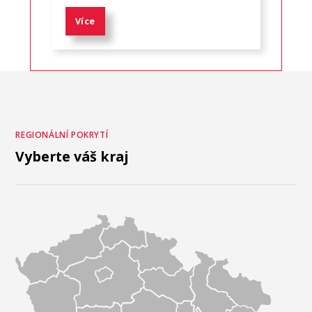
Více
REGIONÁLNÍ POKRYTÍ
Vyberte váš kraj