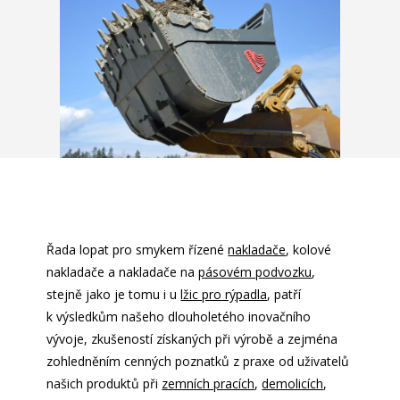
Řada lopat pro smykem řízené
nakladače
, kolové
nakladače a nakladače na
pásovém podvozku
,
stejně jako je tomu i u
lžic pro rýpadla
, patří
k výsledkům našeho dlouholetého inovačního
vývoje, zkušeností získaných při výrobě a zejména
zohledněním cenných poznatků z praxe od uživatelů
našich produktů při
zemních pracích
,
demolicích
,