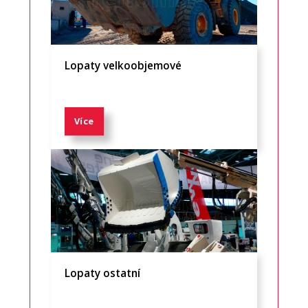
Lopaty velkoobjemové
Více
Lopaty ostatní