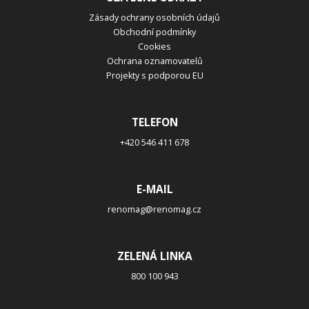
Zásady ochrany osobních údajů
Obchodní podmínky
Cookies
Ochrana oznamovatelů
Projekty s podporou EU
TELEFON
+420 546 411 678
E-MAIL
renomag@renomag.cz
ZELENÁ LINKA
800 100 943