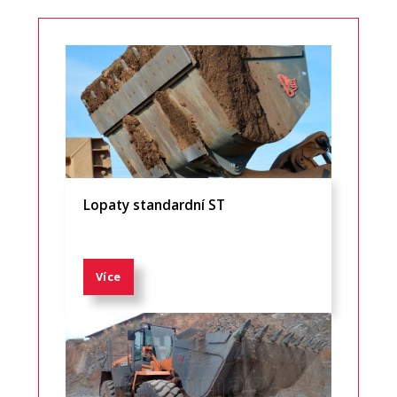
Lopaty standardní ST
Více