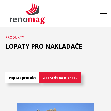
PRODUKTY
LOPATY PRO NAKLADAČE
Poptat produkt
Zobrazit na e-shopu