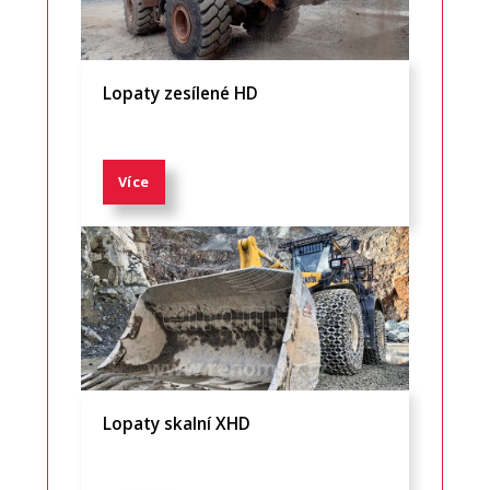
Lopaty zesílené HD
Více
Lopaty skalní XHD