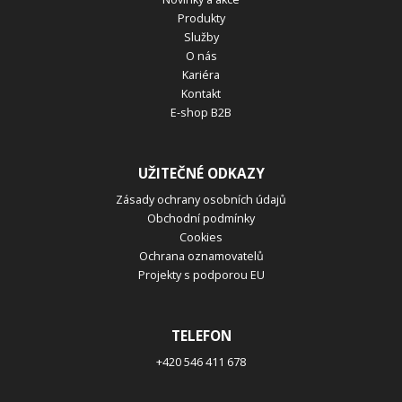
Produkty
Služby
O nás
Kariéra
Kontakt
E-shop B2B
UŽITEČNÉ ODKAZY
Zásady ochrany osobních údajů
Obchodní podmínky
Cookies
Ochrana oznamovatelů
Projekty s podporou EU
TELEFON
+420 546 411 678