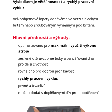
Výsledkem je větší nosnost a rychlý pracovní
cyklus.
Velkoobjemové lopaty dodáváme ve verzi s hladkým
břitem nebo šroubovaným výměnným pod břitem.
Hlavní přednosti a výhody:
optimalizováno pro
maximální využití výkonu
stroje
zesílené otěruvzdorné boky a pancéřování dna
pro delší životnost
rovné dno pro dobrou pronikavost
rychlý pracovní cyklus
pevné a trvanlivé
možno dodat s doplňkovými díly proti opotřebení