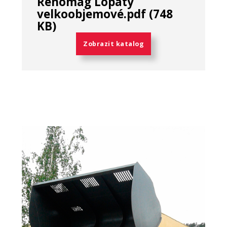
Renomag Lopaty
velkoobjemové.pdf (748
KB)
Zobrazit katalog