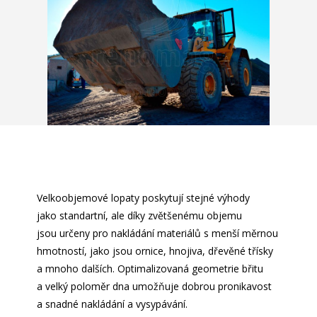
Velkoobjemové lopaty poskytují stejné výhody
jako standartní, ale díky zvětšenému objemu
jsou určeny pro nakládání materiálů s menší měrnou
hmotností, jako jsou ornice, hnojiva, dřevěné třísky
a mnoho dalších. Optimalizovaná geometrie břitu
a velký poloměr dna umožňuje dobrou pronikavost
a snadné nakládání a vysypávání.