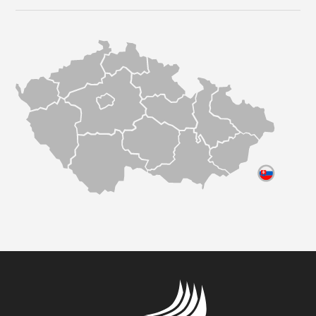
JMÉNO A PŘÍJMENÍ *
E-MAIL *
TELEFON