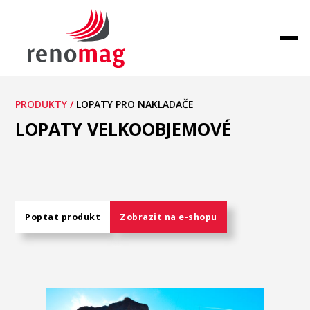
PRODUKTY /
LOPATY PRO NAKLADAČE
LOPATY VELKOOBJEMOVÉ
Poptat produkt
Zobrazit na e-shopu