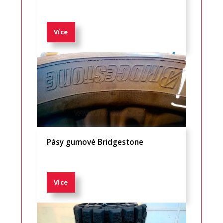
Více
Pásy gumové Bridgestone
Více