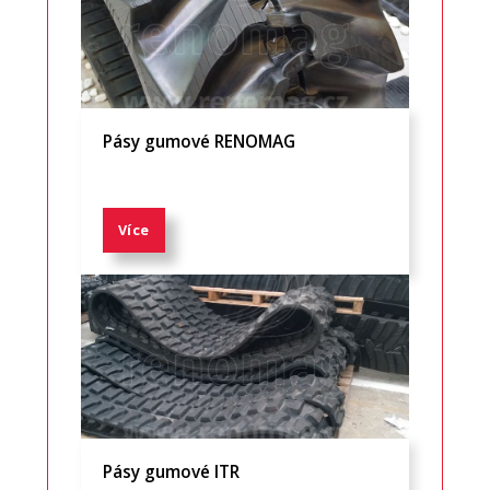
Pásy gumové RENOMAG
Více
Pásy gumové ITR