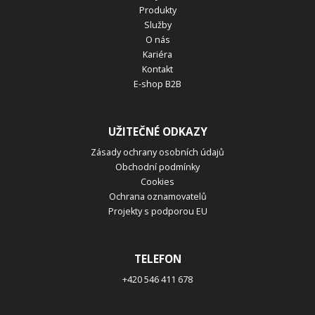
Produkty
Služby
O nás
Kariéra
Kontakt
E-shop B2B
UŽITEČNÉ ODKAZY
Zásady ochrany osobních údajů
Obchodní podmínky
Cookies
Ochrana oznamovatelů
Projekty s podporou EU
TELEFON
+420 546 411 678