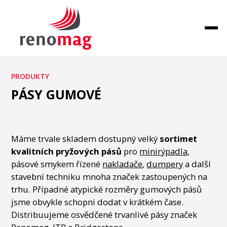
PRODUKTY
PÁSY GUMOVÉ
Máme trvale skladem dostupný velký
sortimet
kvalitních pryžových pásů
pro
minirýpadla
,
pásové smykem řízené
nakladače
,
dumpery
a další
stavební techniku mnoha značek zastoupených na
trhu. Případné atypické rozměry gumových pásů
jsme obvykle schopni dodat v krátkém čase.
Distribuujeme osvědčené trvanlivé pásy značek