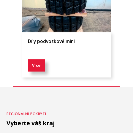
Díly podvozkové mini
Více
REGIONÁLNÍ POKRYTÍ
Vyberte váš kraj