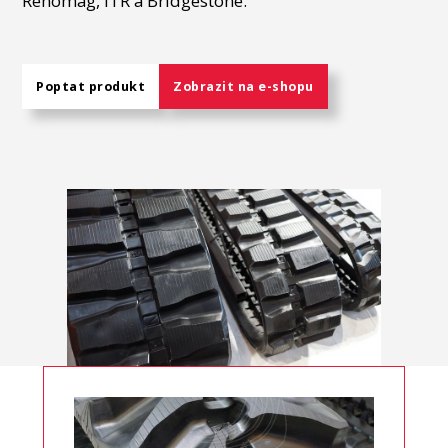
Renomag, ITR a Bridgestone.
Poptat produkt
Zobrazit na e-shopu