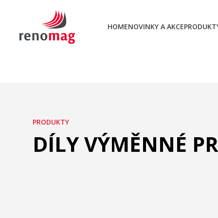
HOME
NOVINKY A AKCE
PRODUKT
PRODUKTY
DÍLY VÝMĚNNÉ PR