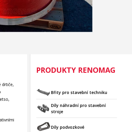
PRODUKTY RENOMAG
 drtiče,
o
Břity pro stavební techniku
etso,
Díly náhradní pro stavební
stroje
ativními
Díly podvozkové