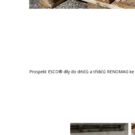
Prospekt ESCO
®
díly do drtičů a třídičů RENOMAG ke