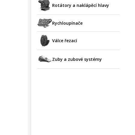
Rotátory a naklápěcí hlavy
Rychloupínače
Válce řezací
Zuby a zubové systémy