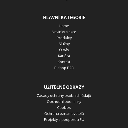
HLAVNÍ KATEGORIE
Home
Novinky a akce
Produkty
Služby
O nás
Kariéra
Kontakt
E-shop B2B
UŽITEČNÉ ODKAZY
Zásady ochrany osobních údajů
Obchodní podmínky
Cookies
Ochrana oznamovatelů
Projekty s podporou EU