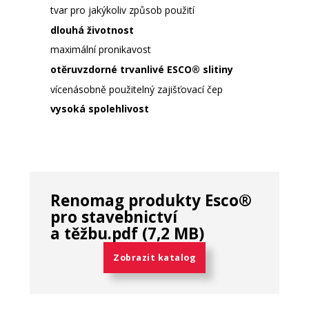
tvar pro
jakýkoliv způsob použití
dlouhá životnost
maximální pronikavost
otěruvzdorné trvanlivé ESCO
®
slitiny
vícenásobně použitelný zajišťovací čep
vysoká spolehlivost
Renomag produkty Esco®
pro stavebnictví
a těžbu.pdf (7,2 MB)
Zobrazit katalog