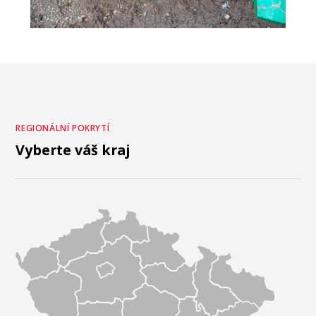
REGIONÁLNÍ POKRYTÍ
Vyberte váš kraj