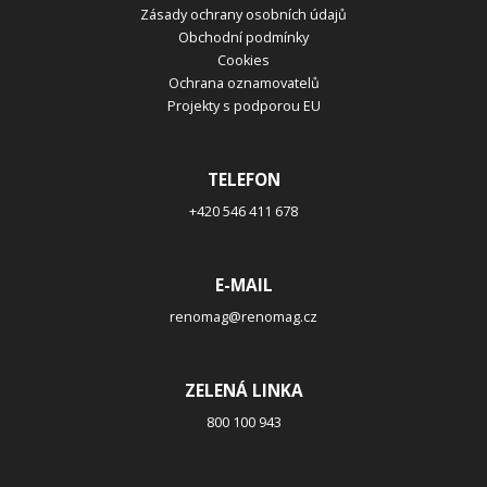
Zásady ochrany osobních údajů
Obchodní podmínky
Cookies
Ochrana oznamovatelů
Projekty s podporou EU
TELEFON
+420 546 411 678
E-MAIL
renomag@renomag.cz
ZELENÁ LINKA
800 100 943