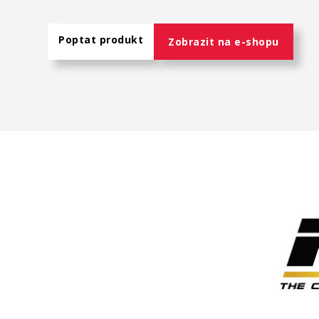
Poptat produkt
Zobrazit na e-shopu