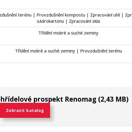
zdušnění terénu | Provzdušnění kompostu | Zpracování uhlí | Zp
sádrokartonu | Zpracování skla
Třídění mokré a suché zeminy
Třídění mokré a suché zeminy | Provzdušnění terénu
e hřídelové prospekt Renomag (2,43 MB)
Zobrazit katalog