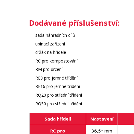
Dodávané příslušenství:
sada náhradních dílů
upínací zařízení
držák na hřídele
RC pro kompostování
RM pro drcení
RE8 pro jemné třídění
RE16 pro jemné třídění
RQ20 pro střední třídění
RQ50 pro střední třídění
Sada hřídelí
Nastavení
RC pro
36,5* mm