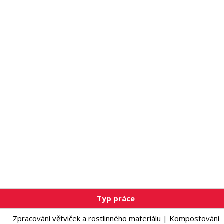
Typ práce
Zpracování větviček a rostlinného materiálu | Kompostování