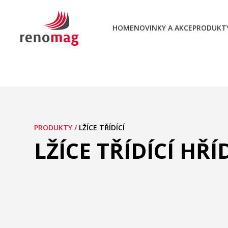
HOME
NOVINKY A AKCE
PRODUKT
PRODUKTY /
LŽÍCE TŘÍDÍCÍ
LŽÍCE TŘÍDÍCÍ HŘ