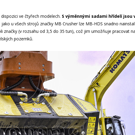
k dispozici ve čtyřech modelech.
S výměnnými sadami hřídelí jsou
 jako u všech strojů značky MB Crusher lze MB-HDS snadno nainstal
li značky (v rozsahu od 3,5 do 35 tun), což jim umožňuje pracovat n
ělských pozemků.