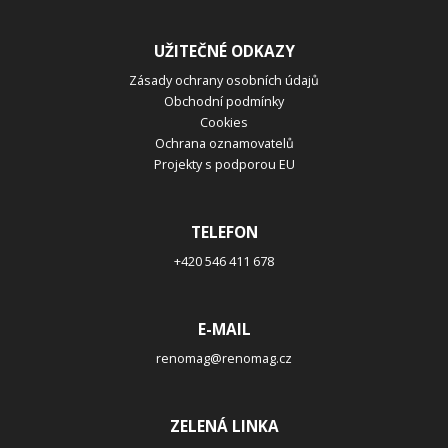
UŽITEČNÉ ODKAZY
Zásady ochrany osobních údajů
Obchodní podmínky
Cookies
Ochrana oznamovatelů
Projekty s podporou EU
TELEFON
+420 546 411 678
E-MAIL
renomag@renomag.cz
ZELENÁ LINKA